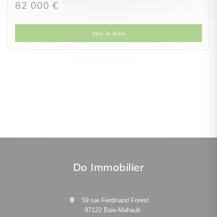
82 000 €
Voir le bien
Do Immobilier
59 rue Ferdinand Forest
97122 Baie-Mahault