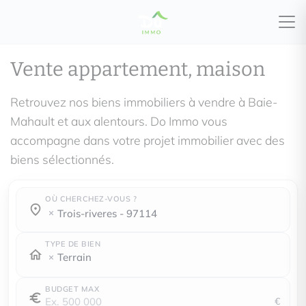
Vente appartement, maison
Retrouvez nos biens immobiliers à vendre à Baie-
Mahault et aux alentours. Do Immo vous
accompagne dans votre projet immobilier avec des
biens sélectionnés.
OÙ CHERCHEZ-VOUS ?
Où cherchez-vous ?
Où cherchez-vous ?
trois-riveres - 97114
TYPE DE BIEN
Terrain
BUDGET MAX
€