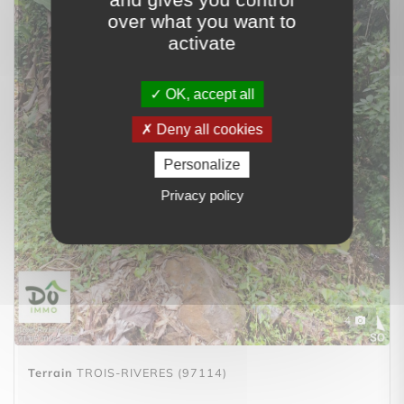
over what you want to
activate
OK, accept all
Deny all cookies
Personalize
Privacy policy
4
Terrain
TROIS-RIVERES (97114)