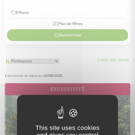
Effacer
Plus de filtres
Rechercher
Créer une alerte
1
annonces en ligne au
10/08/2026
EXCLUSIVITÉ
This site uses cookies
and gives you control