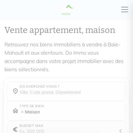
Vente appartement, maison
Retrouvez nos biens immobiliers à vendre à Baie-
Mahault et aux alentours. Do Immo vous
accompagne dans votre projet immobilier avec des
biens sélectionnés.
OÙ CHERCHEZ-VOUS ?
Où cherchez-vous ?
Où cherchez-vous ?
TYPE DE BIEN
Maison
BUDGET MAX
€