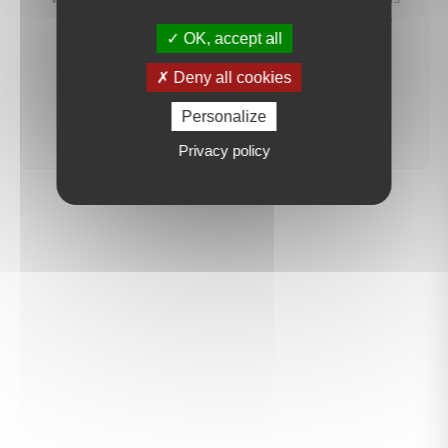
préviendrons dès qu'un bien correspondant à votre
OK, accept all
recherche sera mis en ligne.
Deny all cookies
créer une alerte
Personalize
Privacy policy