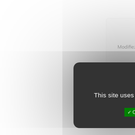
Modifie
Vous pou
This site uses
O