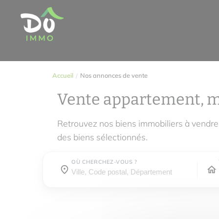
Accueil
Nos annonces de vente
Vente appartement, 
Retrouvez nos biens immobiliers à vendre
des biens sélectionnés.
OÙ CHERCHEZ-VOUS ?
Où cherchez-vous ?
Où cherchez-vous ?