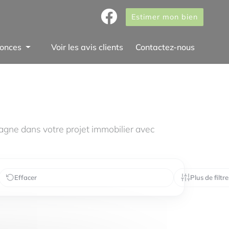
Estimer mon bien
onces
Voir les avis clients
Contactez-nous
gne dans votre projet immobilier avec
Effacer
Plus de filtre