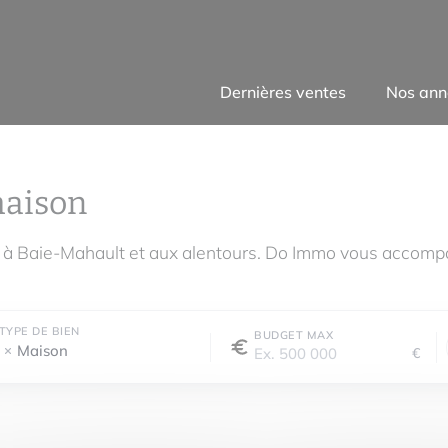
Dernières ventes
Nos ann
maison
 à Baie-Mahault et aux alentours. Do Immo vous accompa
TYPE DE BIEN
BUDGET MAX
Maison
€