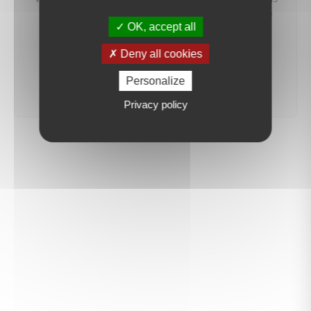
préviendrons dès qu'un bien correspondant à votre
OK, accept all
recherche sera mis en ligne.
Deny all cookies
créer une alerte
Personalize
Privacy policy