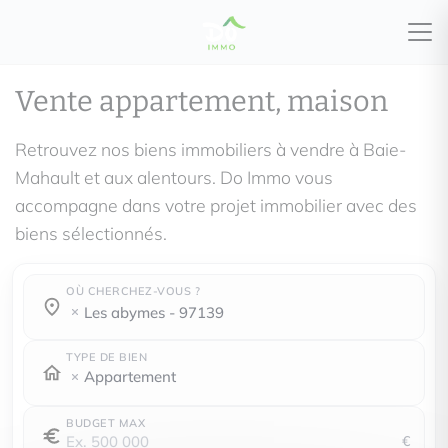
Vente appartement, maison
Retrouvez nos biens immobiliers à vendre à Baie-
Mahault et aux alentours. Do Immo vous
accompagne dans votre projet immobilier avec des
biens sélectionnés.
OÙ CHERCHEZ-VOUS ?
Où cherchez-vous ?
Où cherchez-vous ?
les abymes - 97139
TYPE DE BIEN
Appartement
BUDGET MAX
€