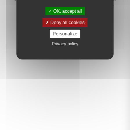
préviendrons dès qu'un bien correspondant à votre
OK, accept all
recherche sera mis en ligne.
Deny all cookies
créer une alerte
Personalize
Privacy policy