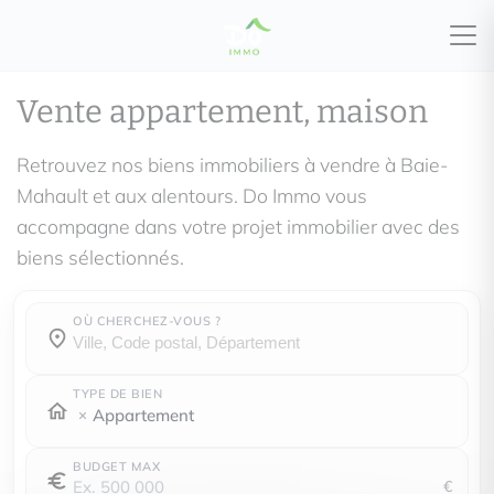
Vente appartement, maison
Retrouvez nos biens immobiliers à vendre à Baie-
Mahault et aux alentours. Do Immo vous
accompagne dans votre projet immobilier avec des
biens sélectionnés.
OÙ CHERCHEZ-VOUS ?
Où cherchez-vous ?
Où cherchez-vous ?
TYPE DE BIEN
Appartement
BUDGET MAX
€