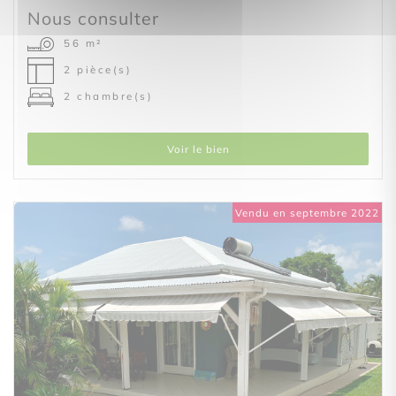
Nous consulter
56 m²
2 pièce(s)
2 chambre(s)
Voir le bien
Vendu en septembre 2022