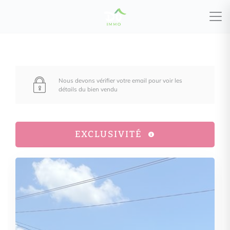
Nous devons vérifier votre email pour voir les
détails du bien vendu
EXCLUSIVITÉ