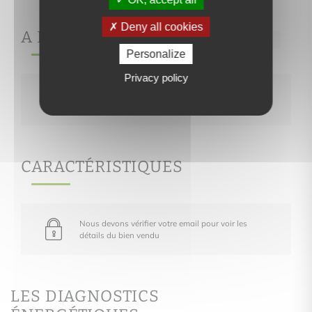
Deny all cookies
A PROPOS DE
Ref.102
Personalize
Privacy policy
Nous devons vérifier votre email pour voir les
détails du bien vendu
CARACTÉRISTIQUES
Nous devons vérifier votre email pour voir les
détails du bien vendu
LES DIAGNOSTICS