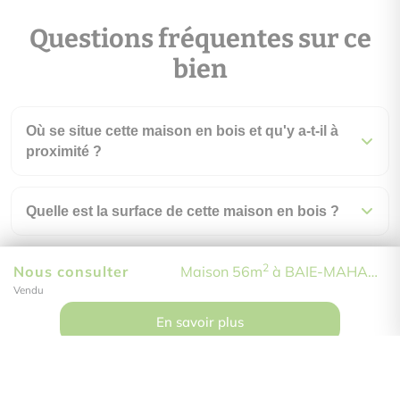
Questions fréquentes sur ce
bien
Où se situe cette maison en bois et qu'y a-t-il à
proximité ?
Quelle est la surface de cette maison en bois ?
2
Nous consulter
Maison 56m
à BAIE-MAHAULT
Combien de pièces compte ce bien ?
Vendu
En savoir plus
Quelle est la performance énergétique (DPE) de
ce bien ?