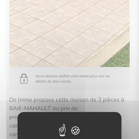
Nous devons vérifier votre email pour voir les
détails du bien vendu
Do Immo propose cette maison de 3 pièces à
BAIE-MAHAULT au prix de
property.price_hidden. Découvrez les
caractéristiques complètes de ce bien et
contactez-nous pour une visite.