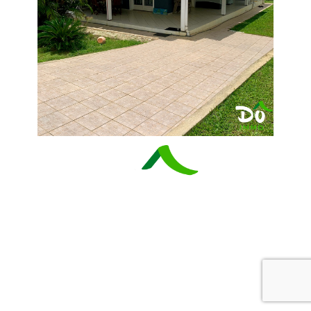
Do Immobilier
0