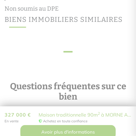
BIENS IMMOBILIERS SIMILAIRES
Questions fréquentes sur ce
bien
2
327 000 €
Maison traditionnelle 90m
à MORNE A L'EAU
Où se situe cette maison traditionnelle et qu'y a-t-il
En vente
Achetez en toute confiance
à proximité ?
Avoir plus d'informations