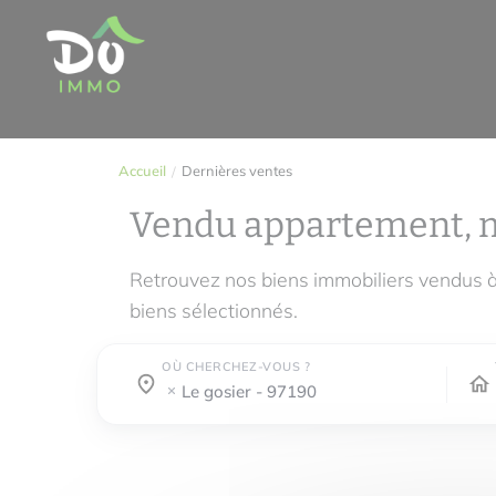
Accueil
Dernières ventes
Vendu appartement, 
Retrouvez nos biens immobiliers vendus 
biens sélectionnés.
OÙ CHERCHEZ-VOUS ?
Où cherchez-vous ?
Où cherchez-vous ?
le gosier - 97190