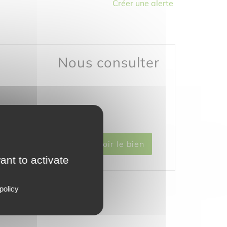
Créer une alerte
Nous consulter
Voir le bien
ant to activate
policy