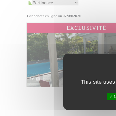
1
annonces en ligne au
07/08/2026
EXCLUSIVITÉ
16
This site uses
Vendu en
O