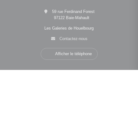
59 rue Ferdinand Forest
97122 Baie-Mahault
Les Galeries de Houelbourg
Contactez-nous
Afficher le téléphone
Navigation