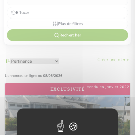
Effacer
Plus de filtres
Rechercher
Créer une alerte
1
annonces en ligne au
08/08/2026
Vendu en janvier 2022
EXCLUSIVITÉ