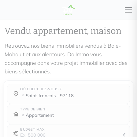
Vendu appartement, maison
Retrouvez nos biens immobiliers vendus à Baie-
Mahault et aux alentours. Do Immo vous
accompagne dans votre projet immobilier avec des
biens sélectionnés.
OÙ CHERCHEZ-VOUS ?
Où cherchez-vous ?
Où cherchez-vous ?
saint-francois - 97118
TYPE DE BIEN
Appartement
BUDGET MAX
€