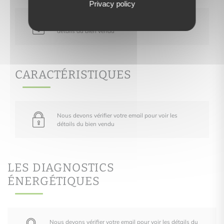
Privacy policy
Nous devons vérifier votre email pour voir les
détails du bien vendu
CARACTÉRISTIQUES
Nous devons vérifier votre email pour voir les
détails du bien vendu
LES DIAGNOSTICS
ÉNERGÉTIQUES
Nous devons vérifier votre email pour voir les détails du