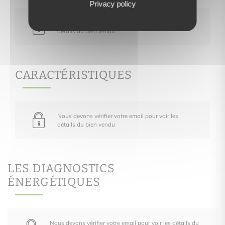
Privacy policy
Nous devons vérifier votre email pour voir les
détails du bien vendu
CARACTÉRISTIQUES
Nous devons vérifier votre email pour voir les
détails du bien vendu
LES DIAGNOSTICS
ÉNERGÉTIQUES
Nous devons vérifier votre email pour voir les détails du