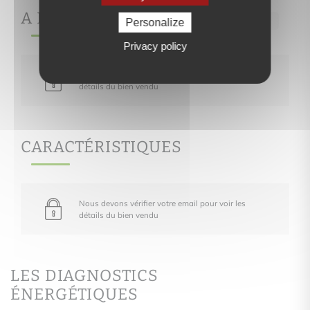
A PROPOS DE
Personalize
Ref.73
Privacy policy
Nous devons vérifier votre email pour voir les
détails du bien vendu
CARACTÉRISTIQUES
Nous devons vérifier votre email pour voir les
détails du bien vendu
LES DIAGNOSTICS
ÉNERGÉTIQUES