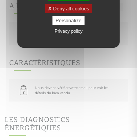
A PROPOS DE
Ref.135
Deny all cookies
Personalize
Privacy policy
Nous devons vérifier votre email pour voir les
détails du bien vendu
CARACTÉRISTIQUES
Nous devons vérifier votre email pour voir les
détails du bien vendu
LES DIAGNOSTICS
ÉNERGÉTIQUES