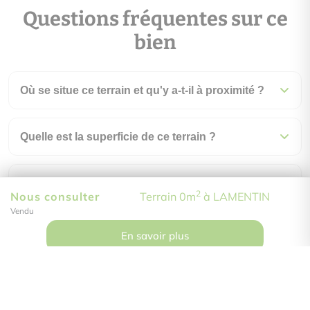
Questions fréquentes sur ce
bien
Où se situe ce terrain et qu'y a-t-il à proximité ?
Quelle est la superficie de ce terrain ?
Comment visiter ce bien ?
2
Nous consulter
Terrain 0m
à LAMENTIN
Vendu
En savoir plus
Do Immobilier