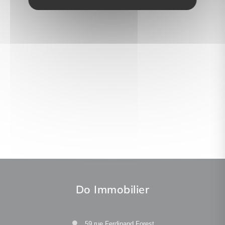
Do Immobilier
59 rue Ferdinand Forest