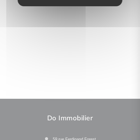
Do Immobilier
59 rue Ferdinand Forest