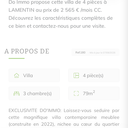
Do Immo propose cette villa de 4 pièces à
LAMENTIN au prix de 2 565 € /mois CC.
Découvrez les caractéristiques complètes de
ce bien et contactez-nous pour une visite.
A PROPOS DE
Ref.180
· Mis à jour le 07/08/2026
Villa
4 pièce(s)
2
3 chambre(s)
79m
EXCLUSIVITE DO'IMMO: Laissez-vous seduire par
cette magnifique villa contemporaine meublee
(construite en 2022), nichee au cœur du quartier