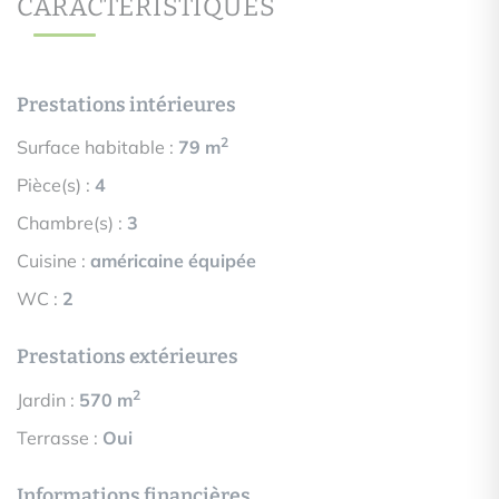
CARACTÉRISTIQUES
Prestations intérieures
2
Surface habitable :
79 m
Pièce(s) :
4
Chambre(s) :
3
Cuisine :
américaine équipée
WC :
2
Prestations extérieures
2
Jardin :
570 m
Terrasse :
Oui
Informations financières